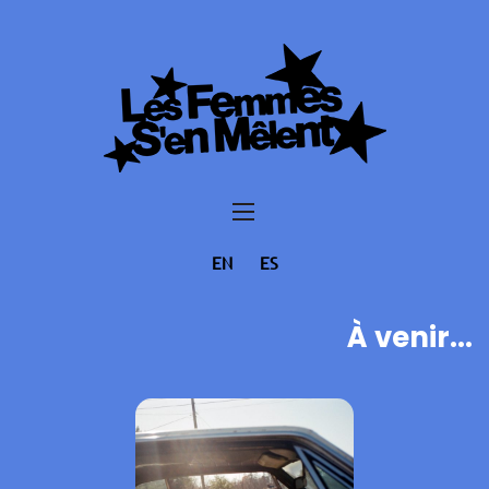
EN
ES
À venir...