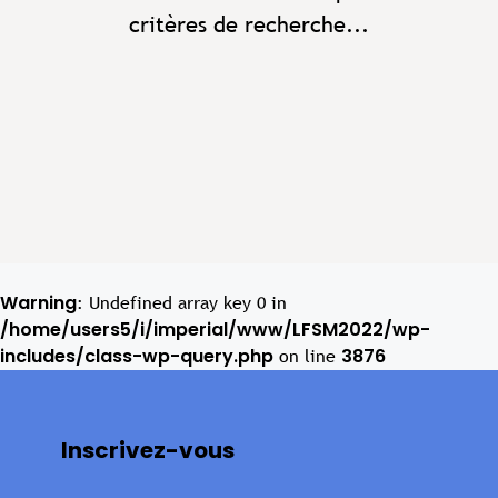
critères de recherche...
Warning
: Undefined array key 0 in
/home/users5/i/imperial/www/LFSM2022/wp-
includes/class-wp-query.php
3876
on line
Inscrivez-vous