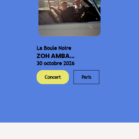
La Boule Noire
ZOH AMBA...
30 octobre 2026
Concert
Paris