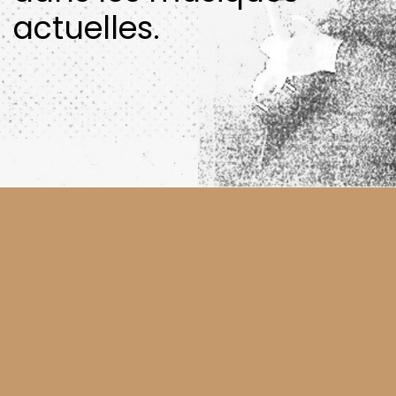
actuelles.