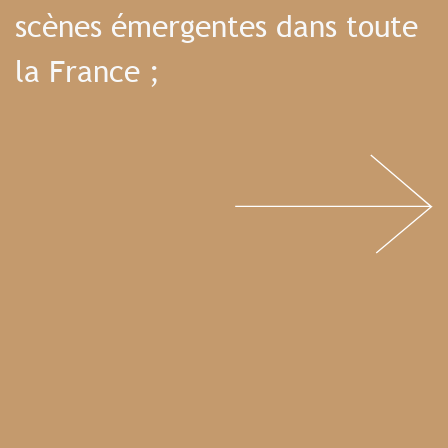
scènes émergentes dans toute
la France ;