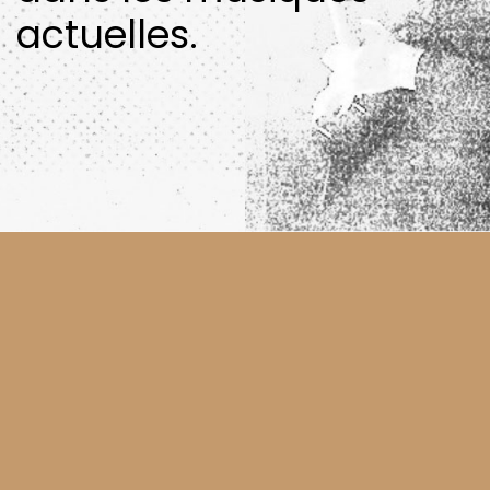
actuelles.