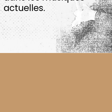
actuelles.