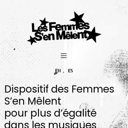
EN
ES
Dispositif des Femmes
S’en Mêlent
pour plus d’égalité
dans les musiques