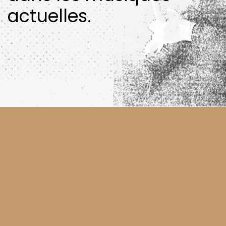
actuelles.