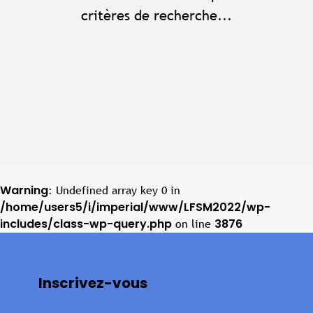
critères de recherche...
Warning
: Undefined array key 0 in
/home/users5/i/imperial/www/LFSM2022/wp-
includes/class-wp-query.php
3876
on line
Inscrivez-vous