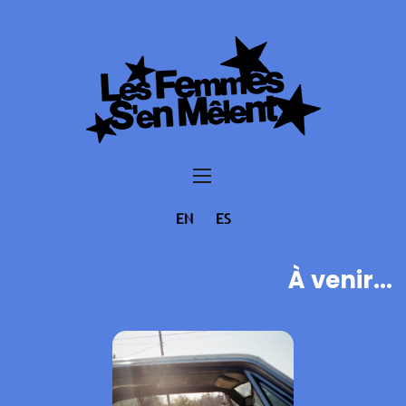
EN
ES
À venir...