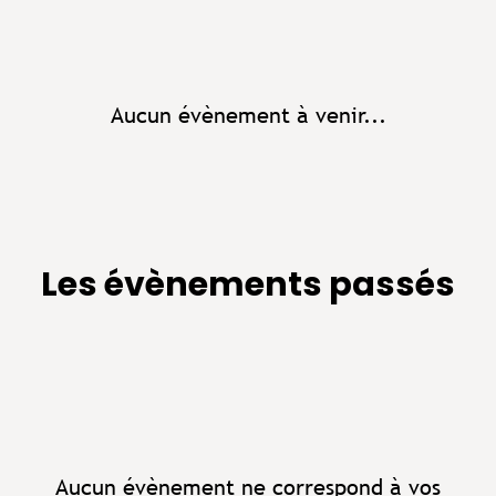
Aucun évènement à venir...
Les évènements passés
Aucun évènement ne correspond à vos