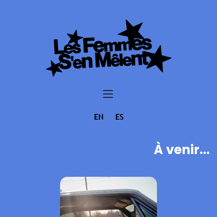
EN
ES
À venir...