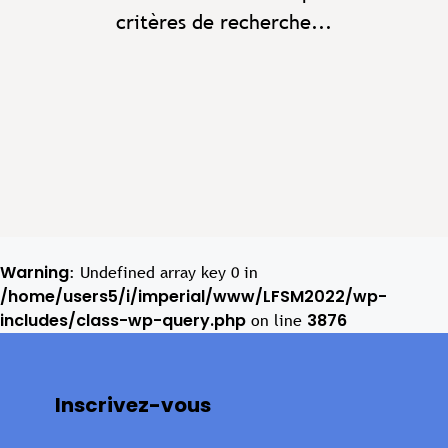
critères de recherche...
Warning
: Undefined array key 0 in
/home/users5/i/imperial/www/LFSM2022/wp-
includes/class-wp-query.php
3876
on line
Inscrivez-vous