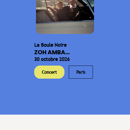
La Boule Noire
ZOH AMBA...
30 octobre 2026
Concert
Paris