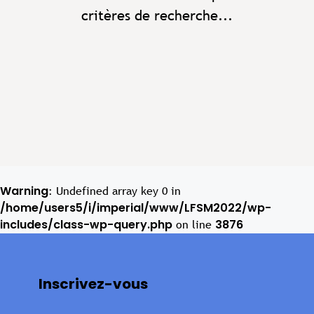
critères de recherche...
Warning
: Undefined array key 0 in
/home/users5/i/imperial/www/LFSM2022/wp-
includes/class-wp-query.php
3876
on line
Inscrivez-vous