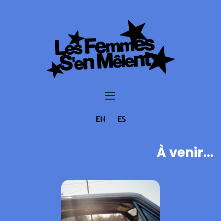
EN
ES
À venir...