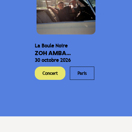
La Boule Noire
ZOH AMBA...
30 octobre 2026
Concert
Paris