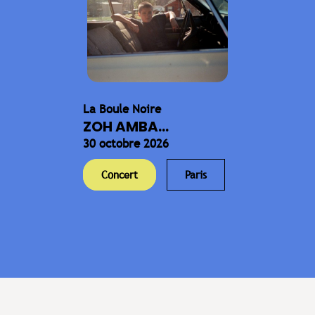
La Boule Noire
ZOH AMBA...
30 octobre 2026
Concert
Paris