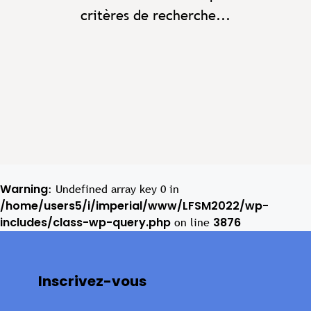
critères de recherche...
Warning
: Undefined array key 0 in
/home/users5/i/imperial/www/LFSM2022/wp-
includes/class-wp-query.php
3876
on line
Inscrivez-vous