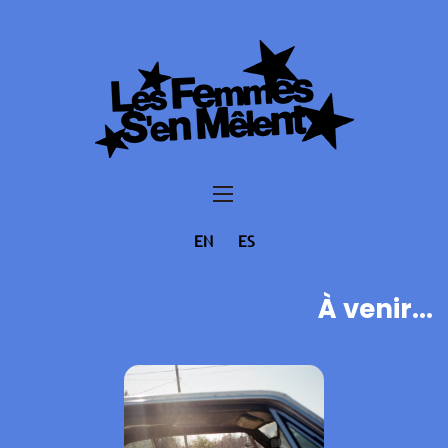
EN
ES
À venir...