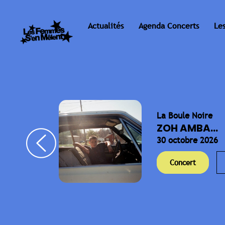
Actualités
Agenda Concerts
Le
La Boule Noire
ELLA
ZOH AMBA...
30 octobre 2026
Concert