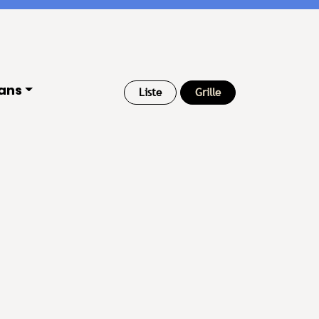
ans
Liste
Grille