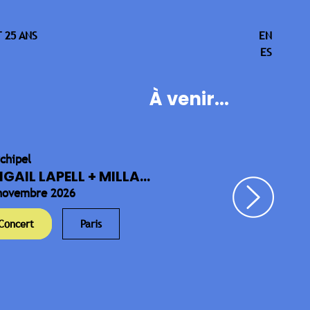
 25 ANS
EN
ES
À venir...
rchipel
IGAIL LAPELL + MILLA...
novembre 2026
Concert
Paris