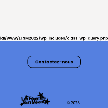
rial/www/LFSM2022/wp-includes/class-wp-query.php
Contactez-nous
© 2026