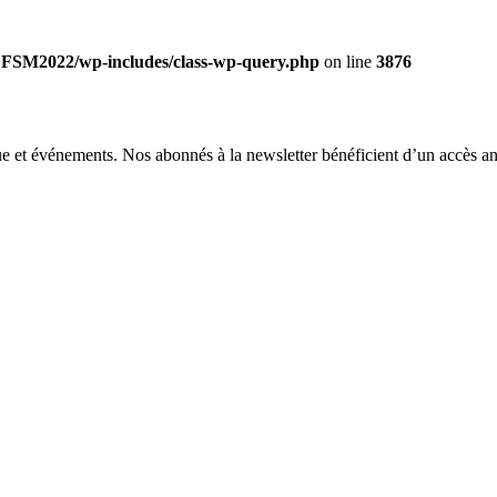
LFSM2022/wp-includes/class-wp-query.php
on line
3876
 et événements. Nos abonnés à la newsletter bénéficient d’un accès an