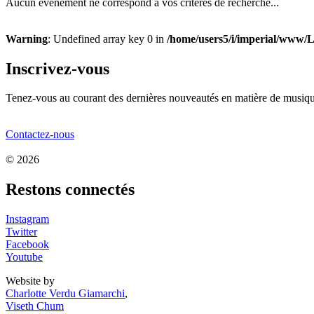
Aucun évènement ne correspond à vos critères de recherche...
Warning
: Undefined array key 0 in
/home/users5/i/imperial/www/
Inscrivez-vous
Tenez-vous au courant des dernières nouveautés en matière de musique
Contactez-nous
© 2026
Restons connectés
Instagram
Twitter
Facebook
Youtube
Website by
Charlotte Verdu Giamarchi
,
Viseth Chum