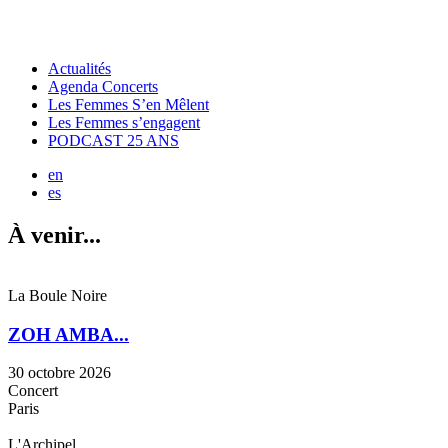
Actualités
Agenda Concerts
Les Femmes S’en Mêlent
Les Femmes s’engagent
PODCAST 25 ANS
en
es
À venir...
La Boule Noire
ZOH AMBA...
30 octobre 2026
Concert
Paris
L'Archipel