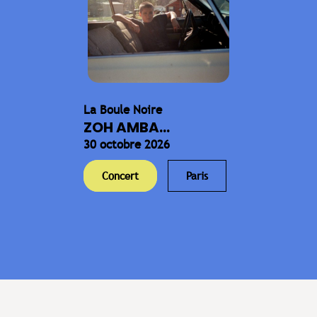
La Boule Noire
ZOH AMBA...
30 octobre 2026
Concert
Paris