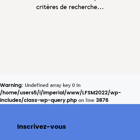
critères de recherche...
Warning
: Undefined array key 0 in
/home/users5/i/imperial/www/LFSM2022/wp-
includes/class-wp-query.php
3876
on line
Inscrivez-vous