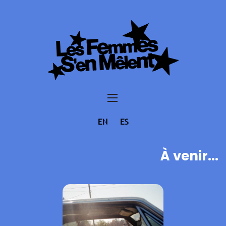
EN
ES
À venir...