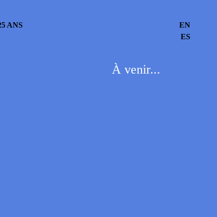
5 ANS
EN
ES
À venir...