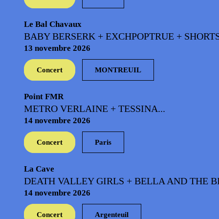
Le Bal Chavaux
BABY BERSERK + EXCHPOPTRUE + SHORTSTR
13 novembre 2026
Concert
MONTREUIL
Point FMR
METRO VERLAINE + TESSINA...
14 novembre 2026
Concert
Paris
La Cave
DEATH VALLEY GIRLS + BELLA AND THE BI
14 novembre 2026
Concert
Argenteuil