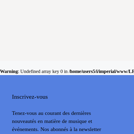
Warning
: Undefined array key 0 in
/home/users5/i/imperial/www/L
Inscrivez-vous
Tenez-vous au courant des dernières
nouveautés en matière de musique et
événements. Nos abonnés à la newsletter