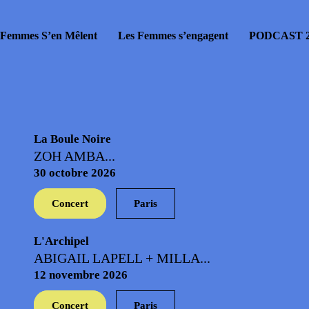
 Femmes S’en Mêlent
Les Femmes s’engagent
PODCAST 2
La Boule Noire
ZOH AMBA...
30 octobre 2026
Concert
Paris
L'Archipel
ABIGAIL LAPELL + MILLA...
12 novembre 2026
Concert
Paris