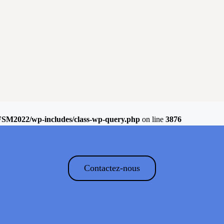
FSM2022/wp-includes/class-wp-query.php
on line
3876
Contactez-nous