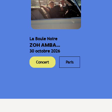
La Boule Noire
ZOH AMBA...
30 octobre 2026
Concert
Paris