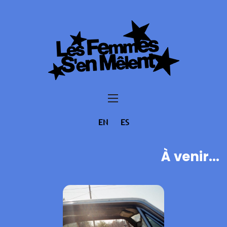
EN
ES
À venir...