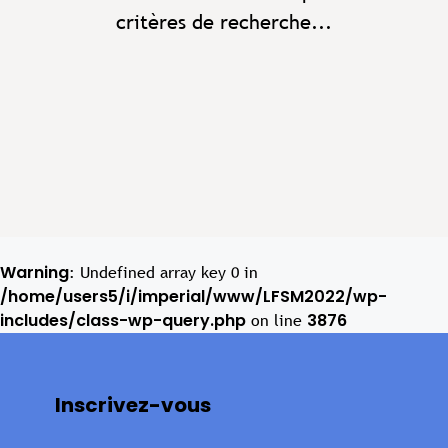
critères de recherche...
Warning
: Undefined array key 0 in
/home/users5/i/imperial/www/LFSM2022/wp-
includes/class-wp-query.php
3876
on line
Inscrivez-vous