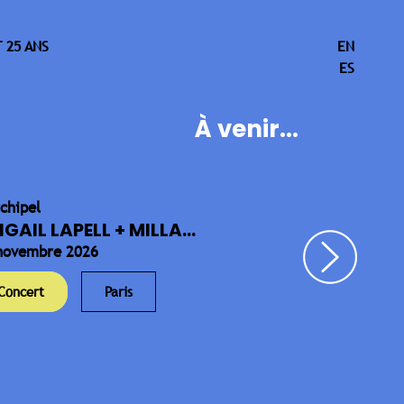
 25 ANS
EN
ES
À venir...
rchipel
IGAIL LAPELL + MILLA...
novembre 2026
Concert
Paris