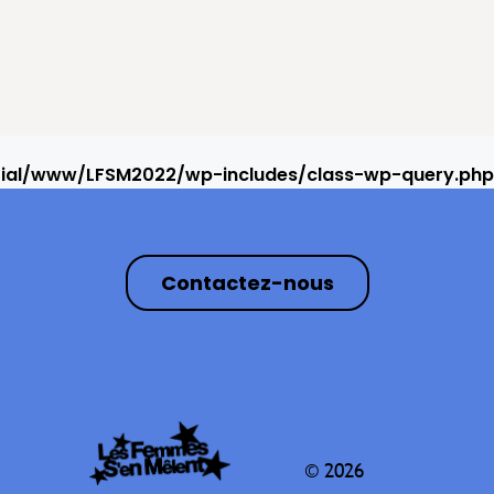
rial/www/LFSM2022/wp-includes/class-wp-query.php
Contactez-nous
© 2026