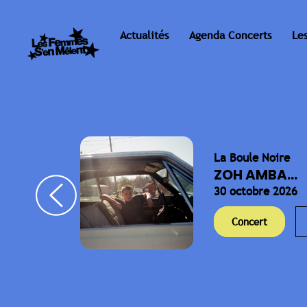
Actualités
Agenda Concerts
Le
La Boule Noire
ELLA
ZOH AMBA...
30 octobre 2026
Concert