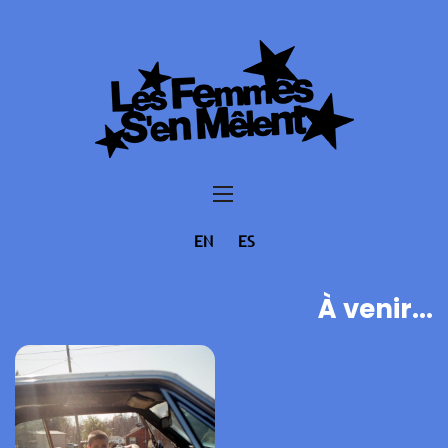
EN
ES
À venir...