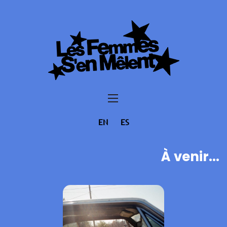
EN
ES
À venir...