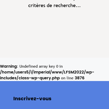
critères de recherche...
Warning
: Undefined array key 0 in
/home/users5/i/imperial/www/LFSM2022/wp-
includes/class-wp-query.php
3876
on line
Inscrivez-vous