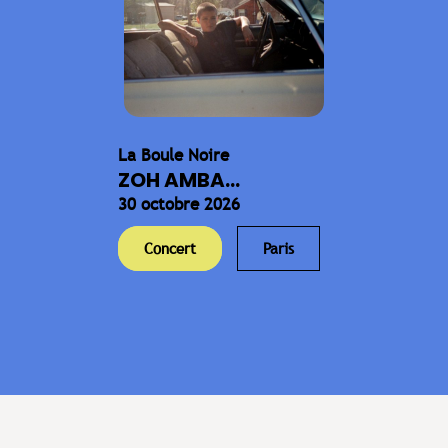
La Boule Noire
ZOH AMBA...
30 octobre 2026
Concert
Paris