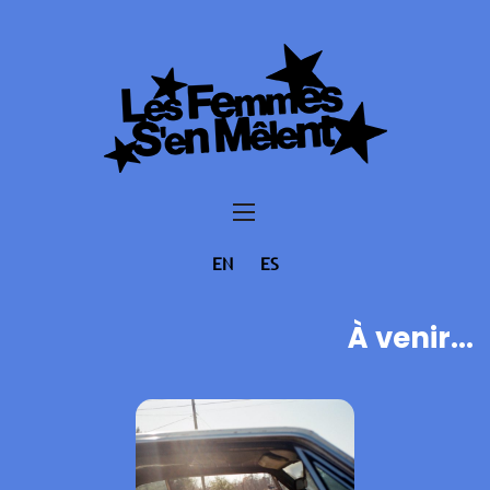
EN
ES
À venir...