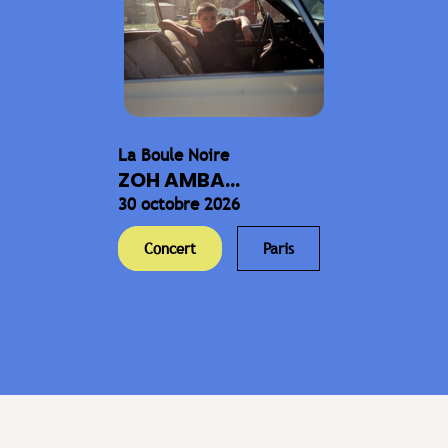
La Boule Noire
ZOH AMBA...
30 octobre 2026
Concert
Paris