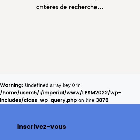
critères de recherche...
Warning
: Undefined array key 0 in
/home/users5/i/imperial/www/LFSM2022/wp-
includes/class-wp-query.php
3876
on line
Inscrivez-vous