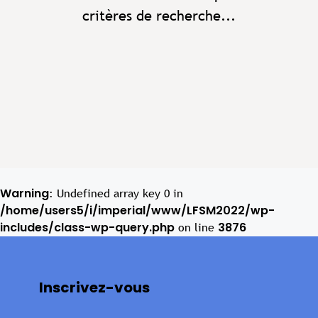
critères de recherche...
Warning
: Undefined array key 0 in
/home/users5/i/imperial/www/LFSM2022/wp-
includes/class-wp-query.php
3876
on line
Inscrivez-vous