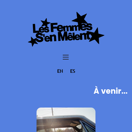
EN
ES
À venir...