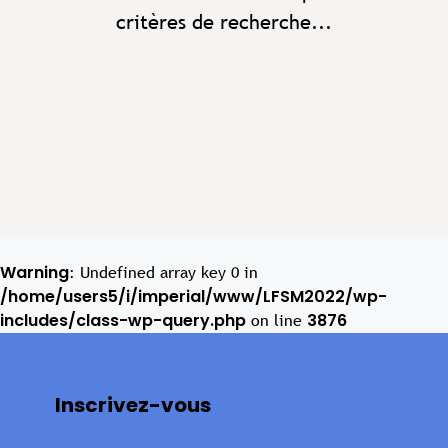
critères de recherche...
Warning
: Undefined array key 0 in
/home/users5/i/imperial/www/LFSM2022/wp-
includes/class-wp-query.php
3876
on line
Inscrivez-vous