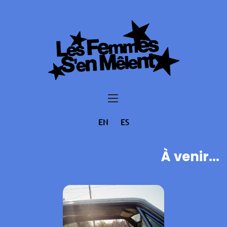
EN
ES
À venir...