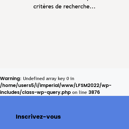
critères de recherche...
Warning
: Undefined array key 0 in
/home/users5/i/imperial/www/LFSM2022/wp-
includes/class-wp-query.php
3876
on line
Inscrivez-vous