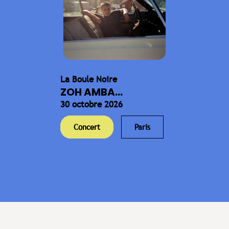
La Boule Noire
ZOH AMBA...
30 octobre 2026
Concert
Paris