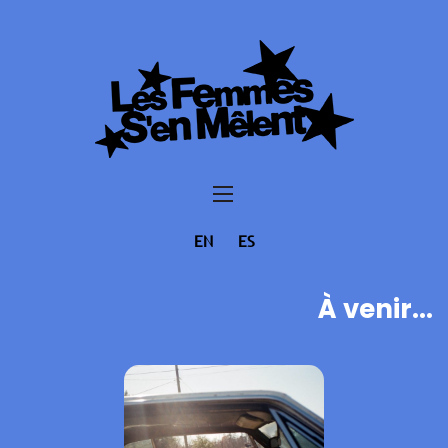
EN
ES
À venir...