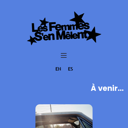
EN
ES
À venir...