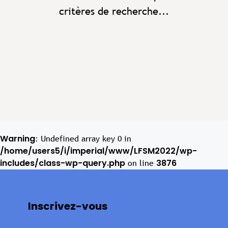
critères de recherche...
Warning
: Undefined array key 0 in
/home/users5/i/imperial/www/LFSM2022/wp-
includes/class-wp-query.php
3876
on line
Inscrivez-vous