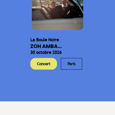
La Boule Noire
ZOH AMBA...
30 octobre 2026
Concert
Paris