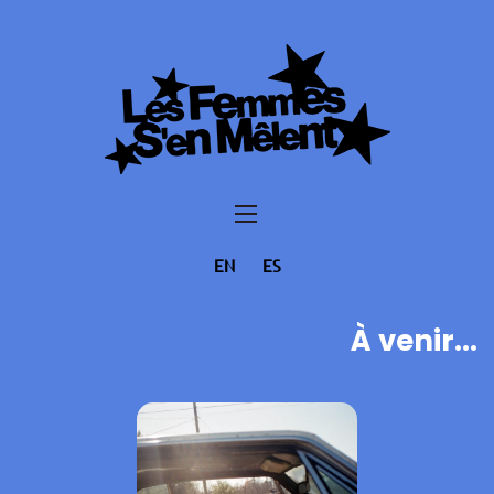
EN
ES
À venir...