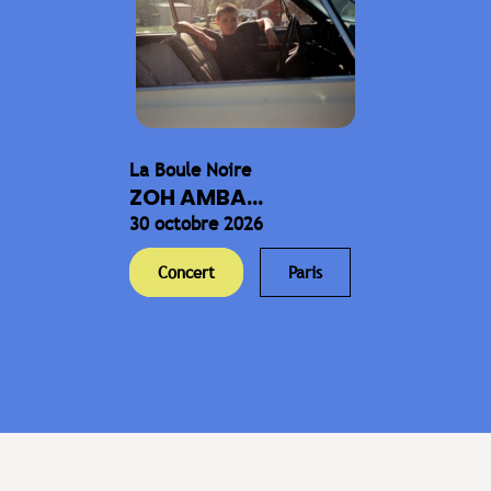
La Boule Noire
ZOH AMBA...
30 octobre 2026
Concert
Paris