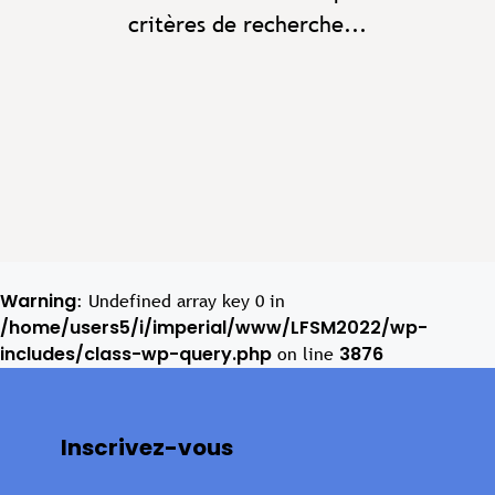
critères de recherche...
Warning
: Undefined array key 0 in
/home/users5/i/imperial/www/LFSM2022/wp-
includes/class-wp-query.php
3876
on line
Inscrivez-vous