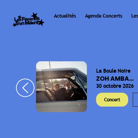
Actualités
Agenda Concerts
Le
La Boule Noire
ELLA
ZOH AMBA...
30 octobre 2026
Concert