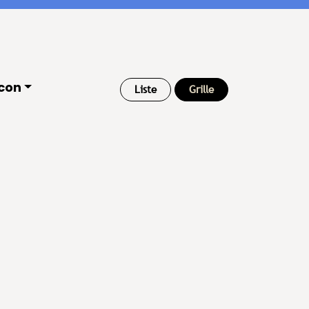
con
Liste
Grille