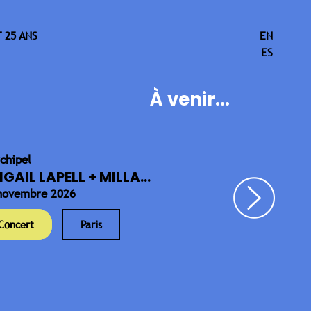
 25 ANS
EN
ES
À venir...
rchipel
IGAIL LAPELL + MILLA...
novembre 2026
Concert
Paris