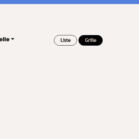
elle
Liste
Grille