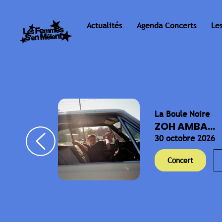
Actualités
Agenda Concerts
Le
La Boule Noire
ELLA
ZOH AMBA...
30 octobre 2026
Concert