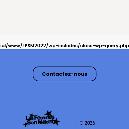
rial/www/LFSM2022/wp-includes/class-wp-query.php
Contactez-nous
© 2026