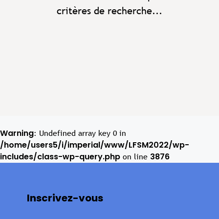
critères de recherche...
Warning
: Undefined array key 0 in
/home/users5/i/imperial/www/LFSM2022/wp-
includes/class-wp-query.php
3876
on line
Inscrivez-vous