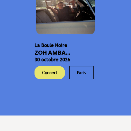
La Boule Noire
ZOH AMBA...
30 octobre 2026
Concert
Paris