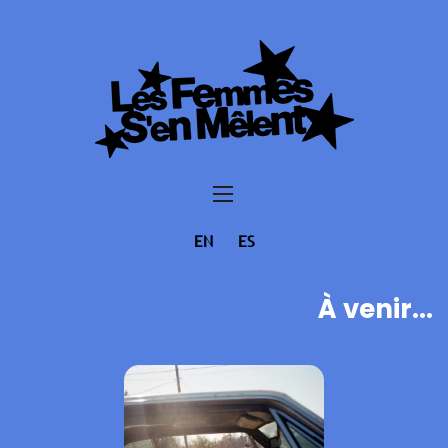
EN
ES
À venir...