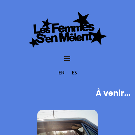
EN
ES
À venir...