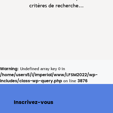
critères de recherche...
Warning
: Undefined array key 0 in
/home/users5/i/imperial/www/LFSM2022/wp-
includes/class-wp-query.php
3876
on line
Inscrivez-vous