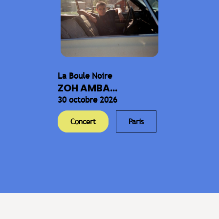
La Boule Noire
ZOH AMBA...
30 octobre 2026
Concert
Paris