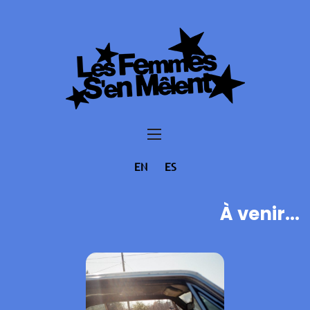
EN
ES
À venir...