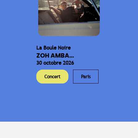
La Boule Noire
ZOH AMBA...
30 octobre 2026
Concert
Paris