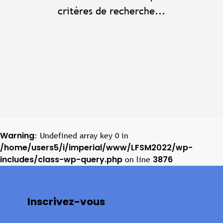
critères de recherche...
Warning
: Undefined array key 0 in
/home/users5/i/imperial/www/LFSM2022/wp-
includes/class-wp-query.php
3876
on line
Inscrivez-vous