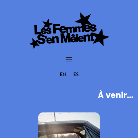
EN
ES
À venir...