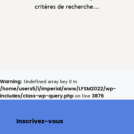
critères de recherche...
Warning
: Undefined array key 0 in
/home/users5/i/imperial/www/LFSM2022/wp-
includes/class-wp-query.php
3876
on line
Inscrivez-vous