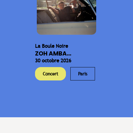
La Boule Noire
ZOH AMBA...
30 octobre 2026
Concert
Paris