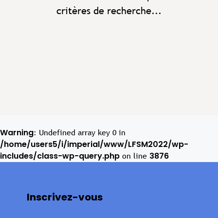
critères de recherche...
Warning
: Undefined array key 0 in
/home/users5/i/imperial/www/LFSM2022/wp-
includes/class-wp-query.php
3876
on line
Inscrivez-vous