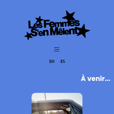
EN
ES
À venir...