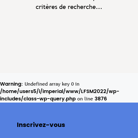
critères de recherche...
Warning
: Undefined array key 0 in
/home/users5/i/imperial/www/LFSM2022/wp-
includes/class-wp-query.php
3876
on line
Inscrivez-vous