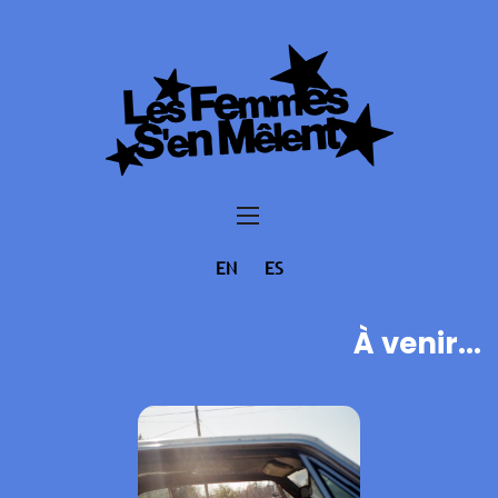
EN
ES
À venir...