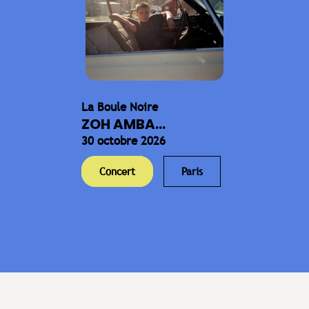
La Boule Noire
ZOH AMBA...
30 octobre 2026
Concert
Paris