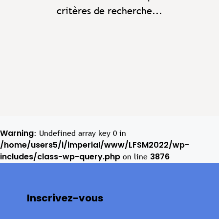
critères de recherche...
Warning
: Undefined array key 0 in
/home/users5/i/imperial/www/LFSM2022/wp-
includes/class-wp-query.php
3876
on line
Inscrivez-vous