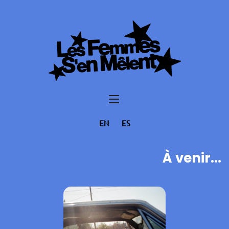
EN
ES
À venir...