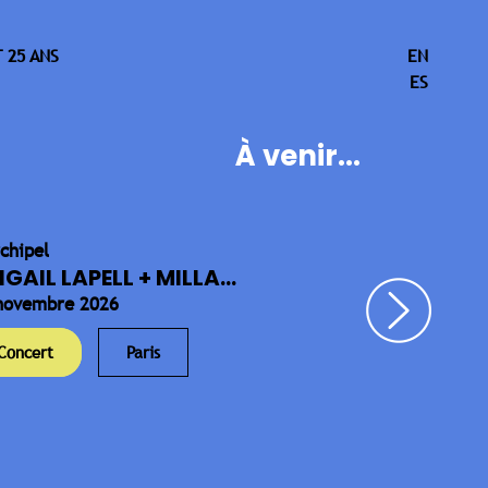
 25 ANS
EN
ES
À venir...
rchipel
IGAIL LAPELL + MILLA...
novembre 2026
Concert
Paris