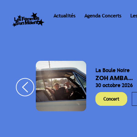
Actualités
Agenda Concerts
Le
La Boule Noire
ELLA
ZOH AMBA...
30 octobre 2026
Concert