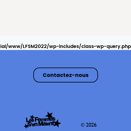
rial/www/LFSM2022/wp-includes/class-wp-query.php
Contactez-nous
© 2026