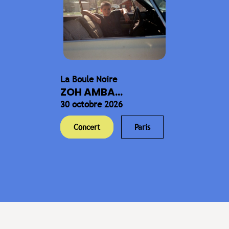
La Boule Noire
ZOH AMBA...
30 octobre 2026
Concert
Paris