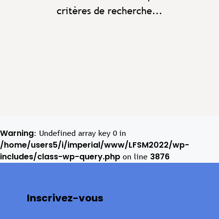
critères de recherche...
Warning
: Undefined array key 0 in
/home/users5/i/imperial/www/LFSM2022/wp-
includes/class-wp-query.php
3876
on line
Inscrivez-vous