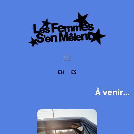
EN
ES
À venir...