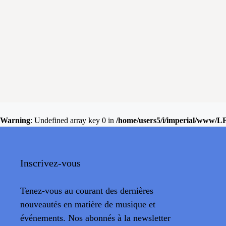
Warning
: Undefined array key 0 in
/home/users5/i/imperial/www/L
Inscrivez-vous
Tenez-vous au courant des dernières
nouveautés en matière de musique et
événements. Nos abonnés à la newsletter