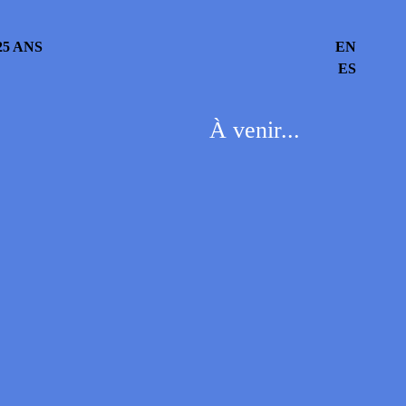
5 ANS
EN
ES
À venir...