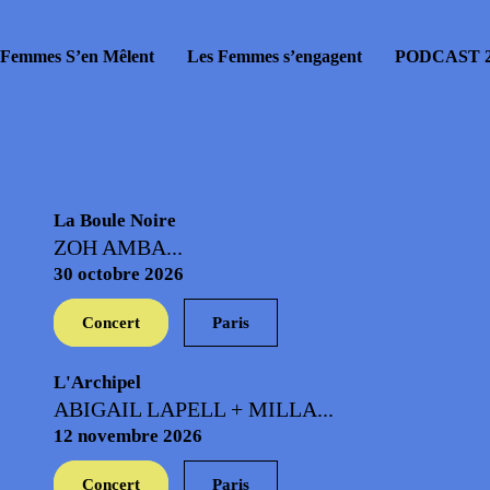
 Femmes S’en Mêlent
Les Femmes s’engagent
PODCAST 2
La Boule Noire
ZOH AMBA...
30 octobre 2026
Concert
Paris
L'Archipel
ABIGAIL LAPELL + MILLA...
12 novembre 2026
Concert
Paris