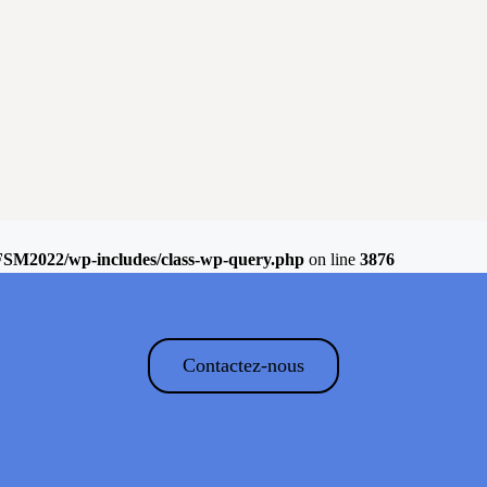
FSM2022/wp-includes/class-wp-query.php
on line
3876
Contactez-nous