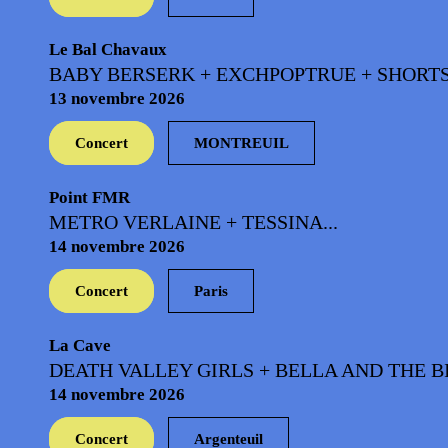
Le Bal Chavaux
BABY BERSERK + EXCHPOPTRUE + SHORTSTR
13 novembre 2026
Concert
MONTREUIL
Point FMR
METRO VERLAINE + TESSINA...
14 novembre 2026
Concert
Paris
La Cave
DEATH VALLEY GIRLS + BELLA AND THE BI
14 novembre 2026
Concert
Argenteuil