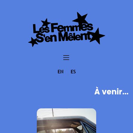
EN
ES
À venir...