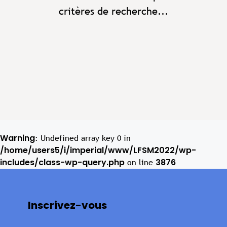
critères de recherche...
Warning
: Undefined array key 0 in
/home/users5/i/imperial/www/LFSM2022/wp-
includes/class-wp-query.php
3876
on line
Inscrivez-vous