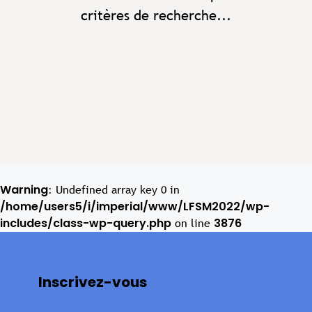
critères de recherche...
Warning
: Undefined array key 0 in
/home/users5/i/imperial/www/LFSM2022/wp-
includes/class-wp-query.php
3876
on line
Inscrivez-vous