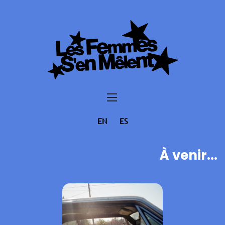
EN
ES
À venir...