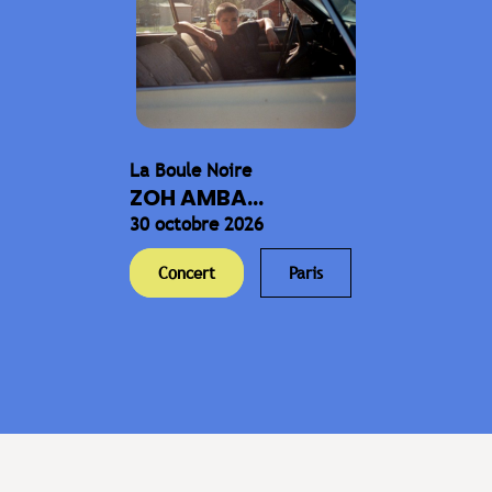
La Boule Noire
ZOH AMBA...
30 octobre 2026
Concert
Paris