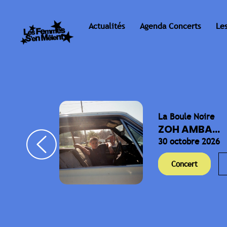
Actualités
Agenda Concerts
Le
La Boule Noire
ELLA
ZOH AMBA...
30 octobre 2026
Concert