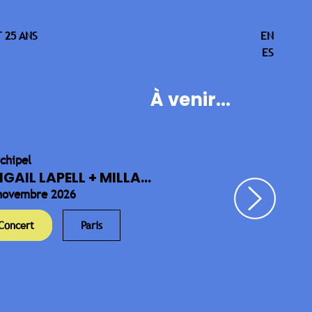
 25 ANS
EN
ES
À venir...
rchipel
IGAIL LAPELL + MILLA...
novembre 2026
Concert
Paris