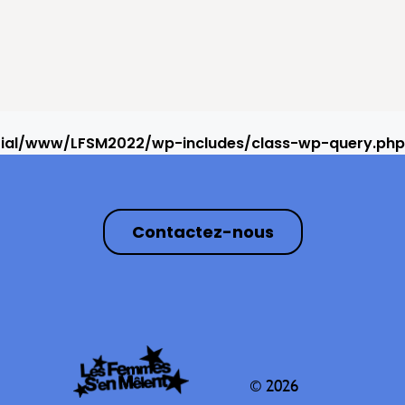
rial/www/LFSM2022/wp-includes/class-wp-query.php
Contactez-nous
© 2026