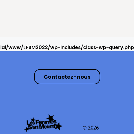
rial/www/LFSM2022/wp-includes/class-wp-query.php
Contactez-nous
© 2026