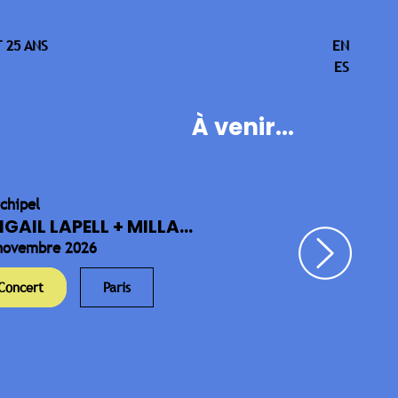
 25 ANS
EN
ES
À venir...
rchipel
IGAIL LAPELL + MILLA...
novembre 2026
Concert
Paris