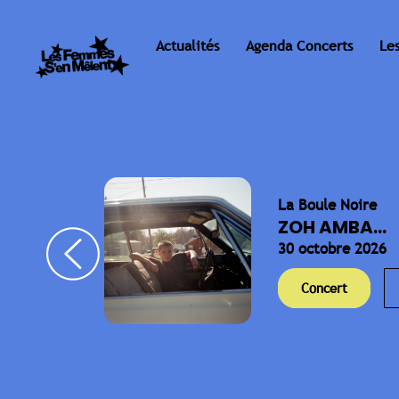
Actualités
Agenda Concerts
Le
La Boule Noire
ELLA
ZOH AMBA...
30 octobre 2026
Concert