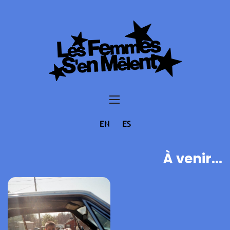
EN
ES
À venir...