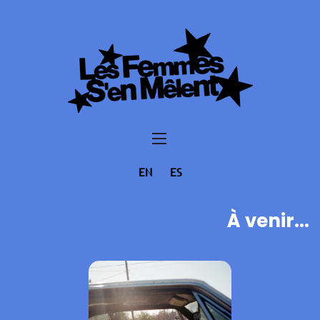
EN
ES
À venir...