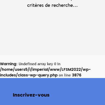
critères de recherche...
Warning
: Undefined array key 0 in
/home/users5/i/imperial/www/LFSM2022/wp-
includes/class-wp-query.php
3876
on line
Inscrivez-vous