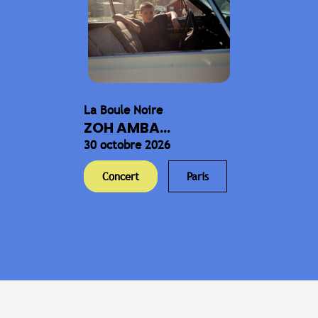
La Boule Noire
ZOH AMBA...
30 octobre 2026
Concert
Paris