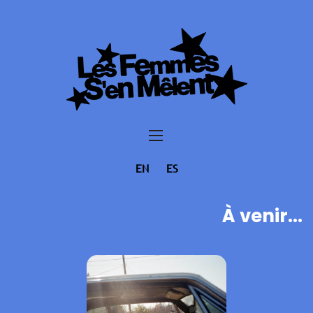
EN
ES
À venir...