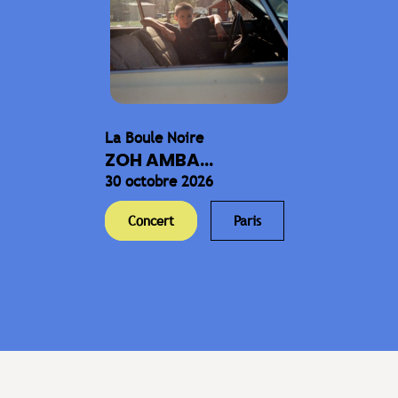
La Boule Noire
ZOH AMBA...
30 octobre 2026
Concert
Paris