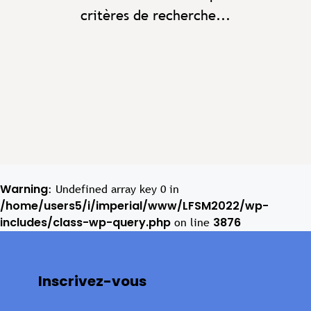
critères de recherche...
Warning
: Undefined array key 0 in
/home/users5/i/imperial/www/LFSM2022/wp-
includes/class-wp-query.php
3876
on line
Inscrivez-vous