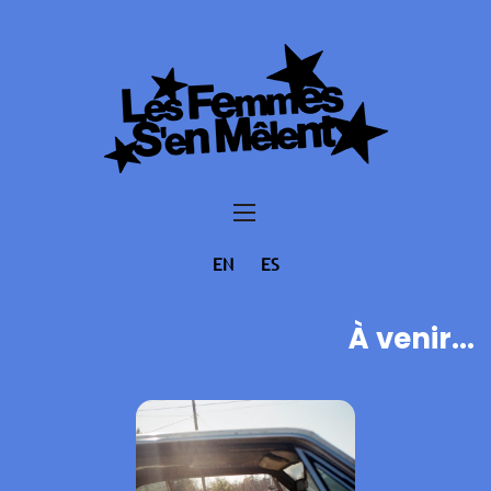
EN
ES
À venir...