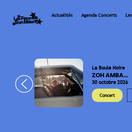
Actualités
Agenda Concerts
Le
La Boule Noire
ELLA
ZOH AMBA...
30 octobre 2026
Concert