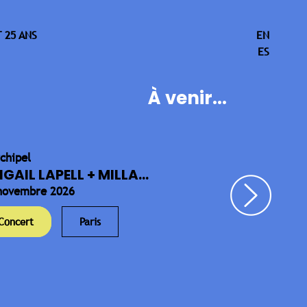
 25 ANS
EN
ES
À venir...
rchipel
IGAIL LAPELL + MILLA...
novembre 2026
Concert
Paris