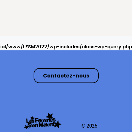
rial/www/LFSM2022/wp-includes/class-wp-query.php
Contactez-nous
© 2026