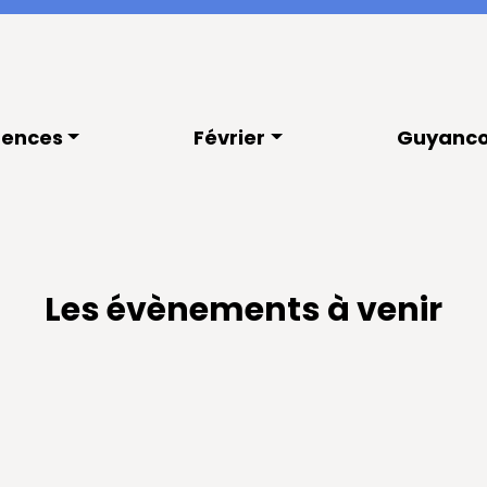
rences
Février
Guyanco
Les évènements à venir