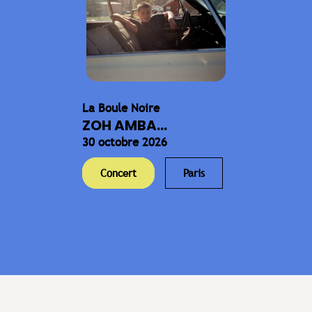
La Boule Noire
ZOH AMBA...
30 octobre 2026
Concert
Paris