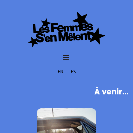
EN
ES
À venir...