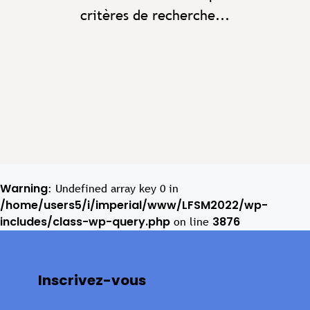
critères de recherche...
Warning
: Undefined array key 0 in
/home/users5/i/imperial/www/LFSM2022/wp-
includes/class-wp-query.php
3876
on line
Inscrivez-vous