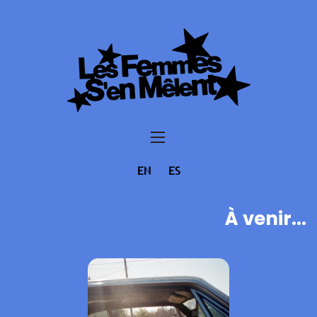
EN
ES
À venir...