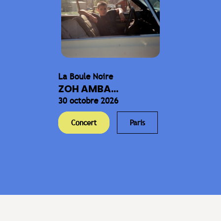
La Boule Noire
ZOH AMBA...
30 octobre 2026
Concert
Paris