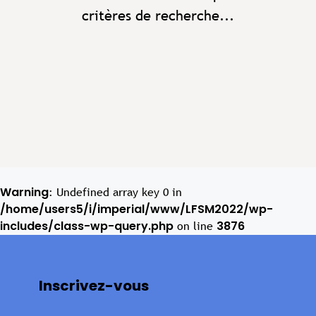
critères de recherche...
Warning
: Undefined array key 0 in
/home/users5/i/imperial/www/LFSM2022/wp-
includes/class-wp-query.php
3876
on line
Inscrivez-vous