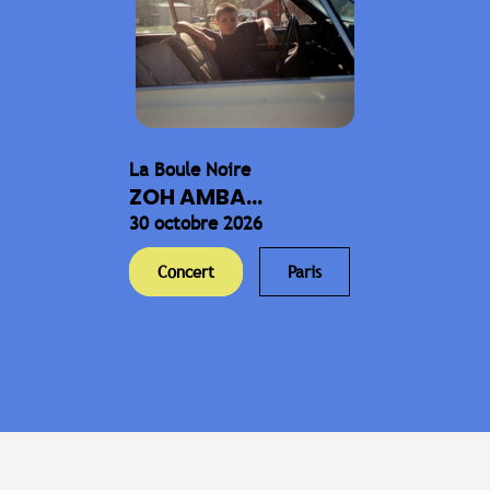
La Boule Noire
ZOH AMBA...
30 octobre 2026
Concert
Paris