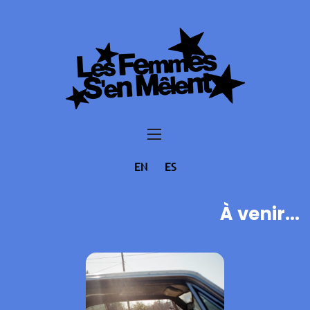
EN
ES
À venir...