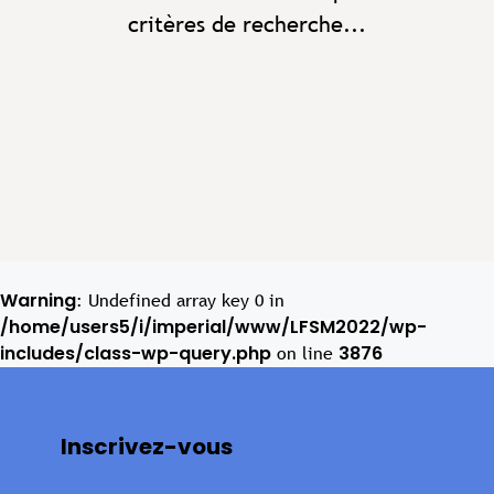
critères de recherche...
Warning
: Undefined array key 0 in
/home/users5/i/imperial/www/LFSM2022/wp-
includes/class-wp-query.php
3876
on line
Inscrivez-vous