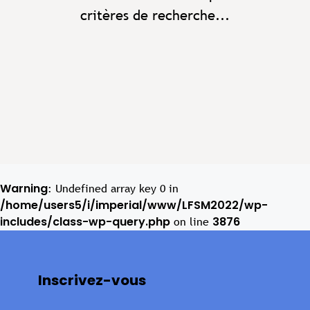
critères de recherche...
Warning
: Undefined array key 0 in
/home/users5/i/imperial/www/LFSM2022/wp-
includes/class-wp-query.php
3876
on line
Inscrivez-vous