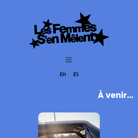
EN
ES
À venir...