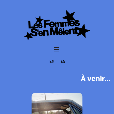
EN
ES
À venir...