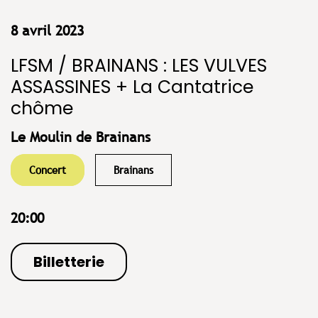
8 avril 2023
LFSM / BRAINANS : LES VULVES
ASSASSINES + La Cantatrice
chôme
Le Moulin de Brainans
Concert
Brainans
20:00
Billetterie