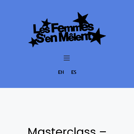
EN
ES
Masterclass –